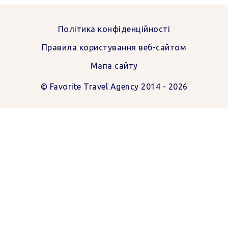
Favorite
Favorite
Політика конфіденційності
Travel
Travel
Правила користування веб-сайтом
Agency
Agency
Мапа сайту
© Favorite Travel Agency 2014 - 2026