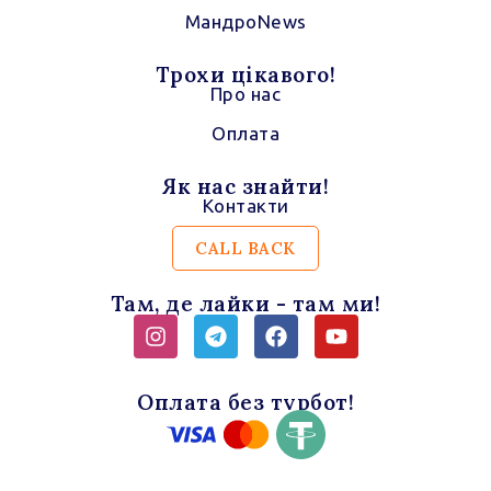
МандроNews
Трохи цікавого!
Про нас
Оплата
Як нас знайти!
Контакти
CALL BACK
Там, де лайки - там ми!
Instagram
Telegram
Facebook
Youtube
Оплата без турбот!
VISA
Mastercar
-
-