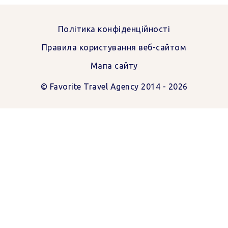
Favorite
Favorite
Політика конфіденційності
Travel
Travel
Правила користування веб-сайтом
Agency
Agency
Мапа сайту
© Favorite Travel Agency 2014 - 2026