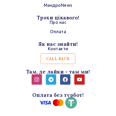
МандроNews
Трохи цікавого!
Про нас
Оплата
Як нас знайти!
Контакти
CALL BACK
Там, де лайки - там ми!
Instagram
Telegram
Facebook
Youtube
Оплата без турбот!
VISA
Mastercar
-
-