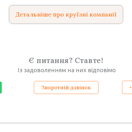
Детальніше про круїзні компанії
Є питання? Ставте!
Із задоволенням на них відповімо
W
Зворотній дзвінок