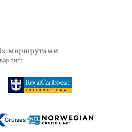
 їх маршрутами
варіант!