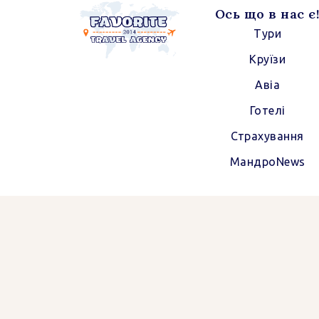
Ось що в нас є
Тури
Круїзи
Авіа
Готелі
Страхування
МандроNews