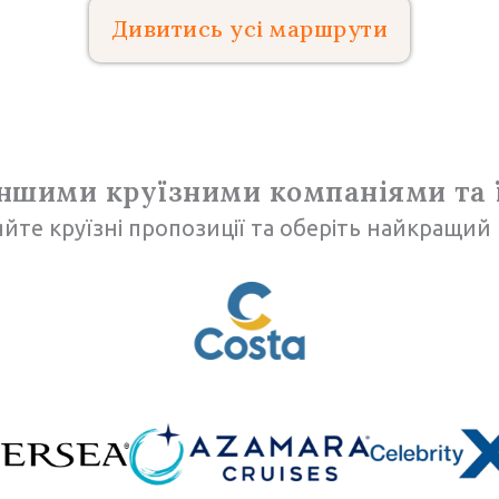
Дивитись усі маршрути
іншими круїзними компаніями та
йте круїзні пропозиції та оберіть найкращий 