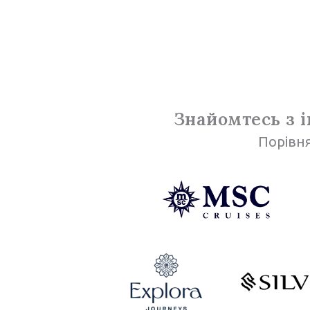
Знайомтесь з 
Порівня