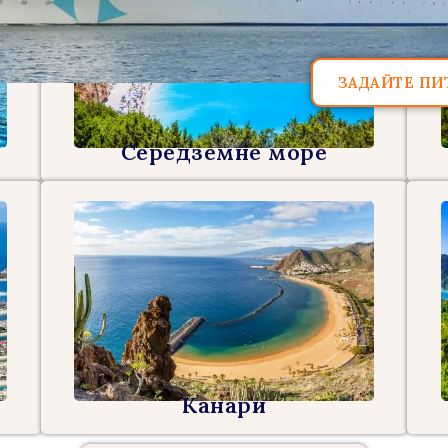
ЗАДАЙТЕ ПИ
Середземне море
Канари